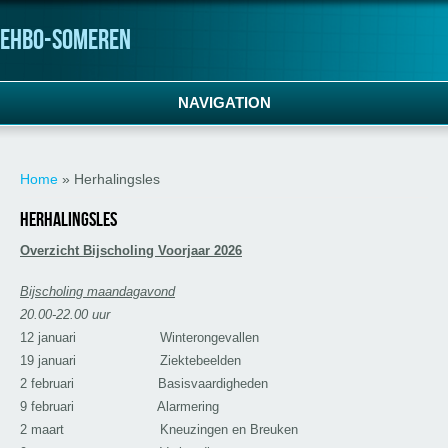
ehbo-someren
NAVIGATION
U bent hier
Home
» Herhalingsles
Herhalingsles
Overzicht Bijscholing Voorjaar 2026
Bijscholing maandagavond
20.00-22.00 uur
12 januari Winterongevallen
19 januari Ziektebeelden
2 februari Basisvaardigheden
9 februari Alarmering
2 maart Kneuzingen en Breuken