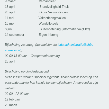
9 maart Verbandleer
13 april Brandveiligheid Thuis
20 april Grote Verwondingen
11 mei Vakantieongevallen
18 mei Wandelletsels
8 juni Buitenoefening (informatie volgt tzt)
14 september Eigen Inbreng
Bijscholing zaterdag (aanmelden via
ledenadministratie@ehbo-
someren.nl
)
09.00-13.00 uur
Competentietoetsing
25 april
Bijscholing op donderdagavond:
Deze lessen worden speciaal ingericht, zodat oudere leden op een
passende manier hun kennis kunnen bijscholen. Andere leden zijn
welkom.
20.00 - 22.00 uur
19 februari
26 maart