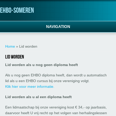
ehbo-someren
NAVIGATION
U bent hier
Home
» Lid worden
Lid worden
Lid worden als u nog geen diploma heeft
Als u nog geen EHBO diploma heeft, dan wordt u automatisch
lid als u een EHBO cursus bij onze vereniging volgt.
Klik hier voor meer informatie
.
Lid worden als u al een diploma heeft
Een lidmaatschap bij onze vereniging kost € 34,- op jaarbasis,
daarvoor heeft U vrij recht op het volgen van herhalingslessen