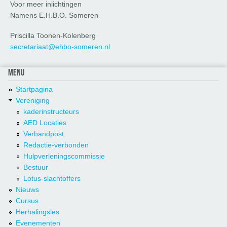
Voor meer inlichtingen
Namens E.H.B.O. Someren
Priscilla Toonen-Kolenberg
secretariaat@ehbo-someren.nl
MENU
Startpagina
Vereniging
kaderinstructeurs
AED Locaties
Verbandpost
Redactie-verbonden
Hulpverleningscommissie
Bestuur
Lotus-slachtoffers
Nieuws
Cursus
Herhalingsles
Evenementen