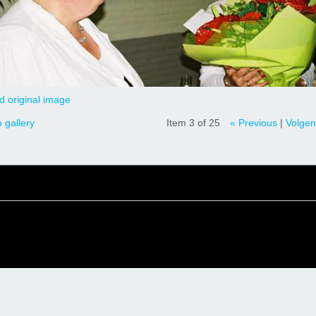
 original image
 gallery
Item 3 of 25
« Previous
|
Volgen