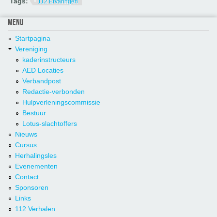
Tags:
112 Ervaringen
MENU
Startpagina
Vereniging
kaderinstructeurs
AED Locaties
Verbandpost
Redactie-verbonden
Hulpverleningscommissie
Bestuur
Lotus-slachtoffers
Nieuws
Cursus
Herhalingsles
Evenementen
Contact
Sponsoren
Links
112 Verhalen