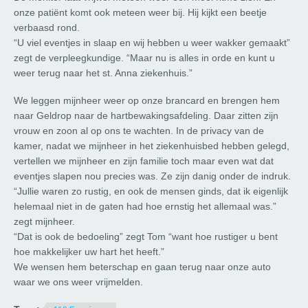
onze patiënt komt ook meteen weer bij. Hij kijkt een beetje
verbaasd rond.
“U viel eventjes in slaap en wij hebben u weer wakker gemaakt”
zegt de verpleegkundige. “Maar nu is alles in orde en kunt u
weer terug naar het st. Anna ziekenhuis.”
We leggen mijnheer weer op onze brancard en brengen hem
naar Geldrop naar de hartbewakingsafdeling. Daar zitten zijn
vrouw en zoon al op ons te wachten. In de privacy van de
kamer, nadat we mijnheer in het ziekenhuisbed hebben gelegd,
vertellen we mijnheer en zijn familie toch maar even wat dat
eventjes slapen nou precies was. Ze zijn danig onder de indruk.
“Jullie waren zo rustig, en ook de mensen ginds, dat ik eigenlijk
helemaal niet in de gaten had hoe ernstig het allemaal was.”
zegt mijnheer.
“Dat is ook de bedoeling” zegt Tom “want hoe rustiger u bent
hoe makkelijker uw hart het heeft.”
We wensen hem beterschap en gaan terug naar onze auto
waar we ons weer vrijmelden.